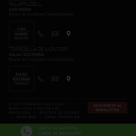
PALAFRUGELL
CAN MARIO
Museo de Escultura Contemporánea
TORROELLA DE MONTGRÍ
PALAU SOLTERRA
Museo de Fotografia Contemporánea
© 2023 FUNDACIÓ VILA CASAS *
SUSCRIBETE AL
AVISO LEGAL Y POLÍTICA DE
NEWSLETTER
PRIVACIDAD
*
POLÍTICA DE COOKIES
*
MAPA WEB
*
CANAL DENUNCIAS
ÚNETE AL NUESTRO
CANAL DE WHATSAPP