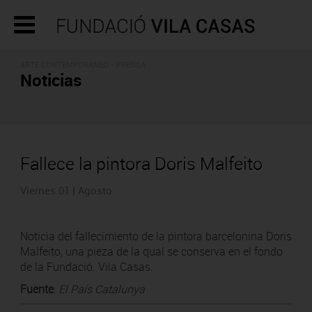
ARTE CONTEMPORÁNEO - PRENSA
Noticias
Fallece la pintora Doris Malfeito
Viernes 01 | Agosto
Noticia del fallecimiento de la pintora barcelonina Doris
Malfeito, una pieza de la qual se conserva en el fondo
de la Fundació. Vila Casas.
Fuente
:
El País Catalunya