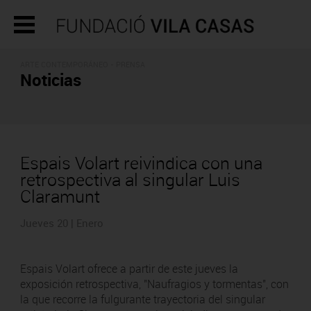
ARTE CONTEMPORÁNEO - PRENSA
Noticias
Espais Volart reivindica con una
retrospectiva al singular Luis
Claramunt
Jueves 20 | Enero
Espais Volart ofrece a partir de este jueves la
exposición retrospectiva, "Naufragios y tormentas", con
la que recorre la fulgurante trayectoria del singular