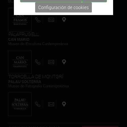
Museo de Pintura Contemporánea
Configuración de cookies
PALAFRUGELL
CAN MARIO
Museo de Escultura Contemporánea
TORROELLA DE MONTGRÍ
PALAU SOLTERRA
Museo de Fotografia Contemporánea