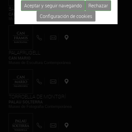
Aceptar y seguir navegando
Rechazar
BARCELONA
CAN FRAMIS
Configuración de cookies
Museo de Pintura Contemporánea
PALAFRUGELL
CAN MARIO
Museo de Escultura Contemporánea
TORROELLA DE MONTGRÍ
PALAU SOLTERRA
Museo de Fotografia Contemporánea