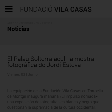
ARTE CONTEMPORÁNEO - PRENSA
Noticias
El Palau Solterra acull la mostra
fotogràfica de Jordi Esteva
Viernes 03 | Junio
La equipación de la Fundación Vila Casas en Torroella
de Montgrí inaugura mañana «El impulso nómada»,
una exposición de fotografías en blanco y negro que
cuestionan la supremacía de la cultura occidental.