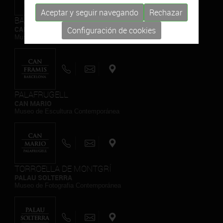
Aceptar y seguir navegando
Rechazar
BARCELONA
CAN FRAMIS
Configuración de cookies
Museo de Pintura Contemporánea
PALAFRUGELL
CAN MARIO
Museo de Escultura Contemporánea
TORROELLA DE MONTGRÍ
PALAU SOLTERRA
Museo de Fotografia Contemporánea