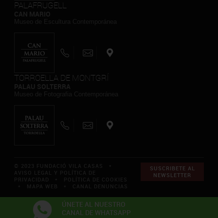
PALAFRUGELL
CAN MARIO
Museo de Escultura Contemporánea
TORROELLA DE MONTGRÍ
PALAU SOLTERRA
Museo de Fotografia Contemporánea
© 2023 FUNDACIÓ VILA CASAS *
SUSCRIBETE AL
AVISO LEGAL Y POLÍTICA DE
NEWSLETTER
PRIVACIDAD
*
POLÍTICA DE COOKIES
*
MAPA WEB
*
CANAL DENUNCIAS
ÚNETE AL NUESTRO
CANAL DE WHATSAPP