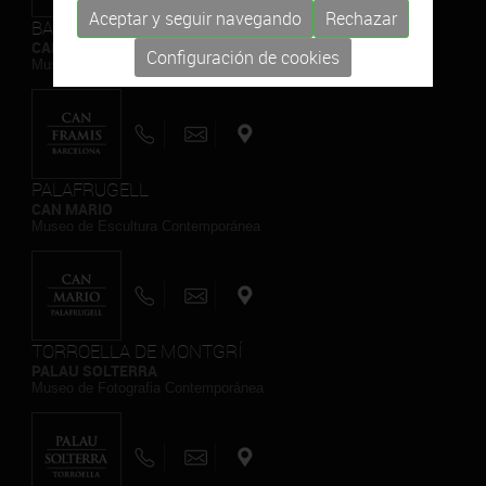
Aceptar y seguir navegando
Rechazar
BARCELONA
CAN FRAMIS
Configuración de cookies
Museo de Pintura Contemporánea
PALAFRUGELL
CAN MARIO
Museo de Escultura Contemporánea
TORROELLA DE MONTGRÍ
PALAU SOLTERRA
Museo de Fotografia Contemporánea