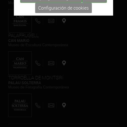
Museo de Pintura Contemporánea
Configuración de cookies
PALAFRUGELL
CAN MARIO
Museo de Escultura Contemporánea
TORROELLA DE MONTGRÍ
PALAU SOLTERRA
Museo de Fotografia Contemporánea