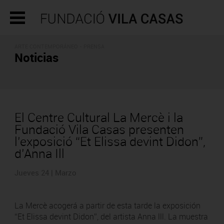
ARTE CONTEMPORÁNEO - PRENSA
Noticias
El Centre Cultural La Mercè i la
Fundació Vila Casas presenten
l’exposició “Et Elissa devint Didon”,
d’Anna Ill
Jueves 24 | Marzo
La Mercè acogerá a partir de esta tarde la exposición
“Et Elissa devint Didon”, del artista Anna lll. La muestra