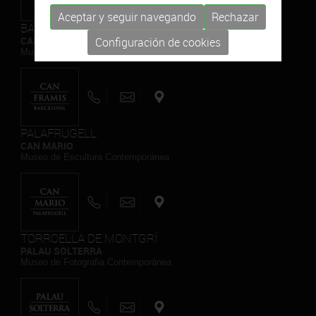
Aceptar y seguir navegando
Rechazar
BARCELONA
CAN FRAMIS
Configuración de cookies
Museo de Pintura Contemporánea
PALAFRUGELL
CAN MARIO
Museo de Escultura Contemporánea
TORROELLA DE MONTGRÍ
PALAU SOLTERRA
Museo de Fotografia Contemporánea