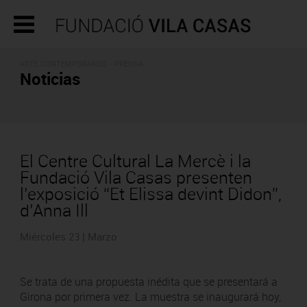
ARTE CONTEMPORÁNEO - PRENSA
Noticias
El Centre Cultural La Mercè i la
Fundació Vila Casas presenten
l’exposició “Et Elissa devint Didon”,
d’Anna Ill
Miércoles 23 | Marzo
Se trata de una propuesta inédita que se presentará a
Girona por primera vez. La muestra se inaugurará hoy,