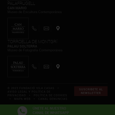
PALAFRUGELL
CAN MARIO
Museo de Escultura Contemporánea
TORROELLA DE MONTGRÍ
PALAU SOLTERRA
Museo de Fotografia Contemporánea
© 2023 FUNDACIÓ VILA CASAS *
SUSCRIBETE AL
AVISO LEGAL Y POLÍTICA DE
NEWSLETTER
PRIVACIDAD
*
POLÍTICA DE COOKIES
*
MAPA WEB
*
CANAL DENUNCIAS
ÚNETE AL NUESTRO
CANAL DE WHATSAPP