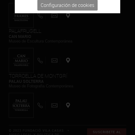
Configuración de cookies
PALAFRUGELL
CAN MARIO
Museo de Escultura Contemporánea
TORROELLA DE MONTGRÍ
PALAU SOLTERRA
Museo de Fotografia Contemporánea
© 2023 FUNDACIÓ VILA CASAS *
SUSCRIBETE AL
AVISO LEGAL Y POLÍTICA DE