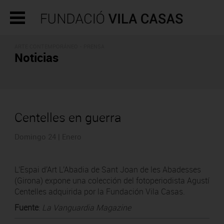
ARTE CONTEMPORÁNEO - PRENSA
Noticias
Centelles en guerra
Domingo 24 | Enero
L'Espai d'Art L'Abadia de Sant Joan de les Abadesses
(Girona) expone una colección del fotoperiodista Agustí
Centelles adquirida por la Fundación Vila Casas.
Fuente
:
La Vanguardia Magazine