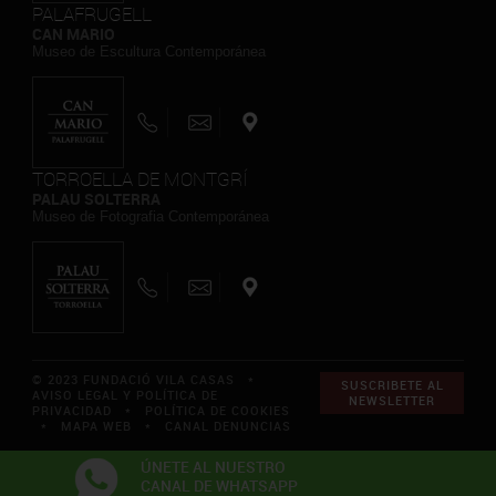
PALAFRUGELL
CAN MARIO
Museo de Escultura Contemporánea
TORROELLA DE MONTGRÍ
PALAU SOLTERRA
Museo de Fotografia Contemporánea
© 2023 FUNDACIÓ VILA CASAS *
SUSCRIBETE AL
AVISO LEGAL Y POLÍTICA DE
NEWSLETTER
PRIVACIDAD
*
POLÍTICA DE COOKIES
*
MAPA WEB
*
CANAL DENUNCIAS
ÚNETE AL NUESTRO
CANAL DE WHATSAPP