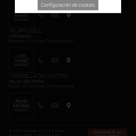
Configuración de cookies
PALAFRUGELL
CAN MARIO
Museo de Escultura Contemporánea
TORROELLA DE MONTGRÍ
PALAU SOLTERRA
Museo de Fotografia Contemporánea
© 2023 FUNDACIÓ VILA CASAS *
SUSCRIBETE AL
AVISO LEGAL Y POLÍTICA DE