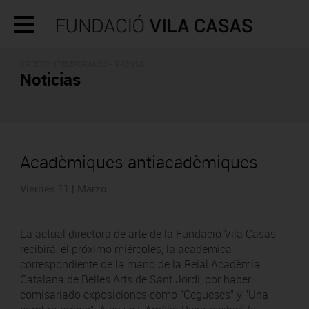
ARTE CONTEMPORÁNEO - PRENSA
Noticias
Acadèmiques antiacadèmiques
Viernes 11 | Marzo
La actual directora de arte de la Fundació Vila Casas
recibirá, el próximo miércoles, la académica
correspondiente de la mano de la Reial Acadèmia
Catalana de Belles Arts de Sant Jordi, por haber
comisariado exposiciones como "Cegueses" y "Una