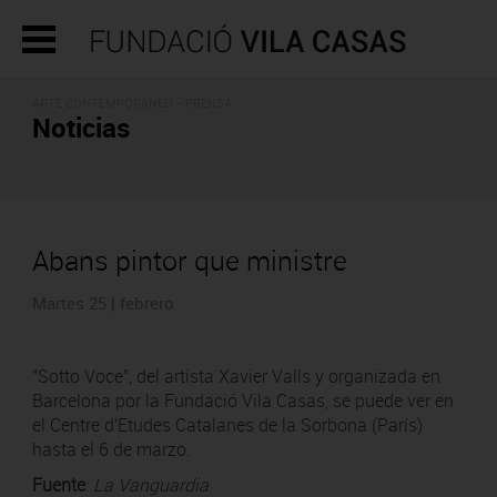
ARTE CONTEMPORÁNEO - PRENSA
Noticias
Abans pintor que ministre
Martes 25 | febrero
"Sotto Voce", del artista Xavier Valls y organizada en
Barcelona por la Fundació Vila Casas, se puede ver en
el Centre d'Etudes Catalanes de la Sorbona (París)
hasta el 6 de marzo.
Fuente
:
La Vanguardia