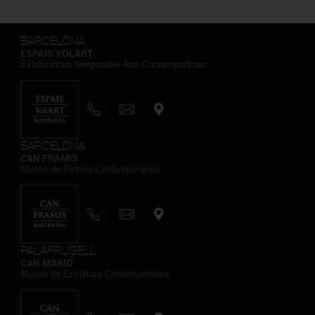
BARCELONA
ESPAIS VOLART
Exhibiciones temporales Arte Contemporáneo
BARCELONA
CAN FRAMIS
Museo de Pintura Contemporánea
PALAFRUGELL
CAN MARIO
Museo de Escultura Contemporánea