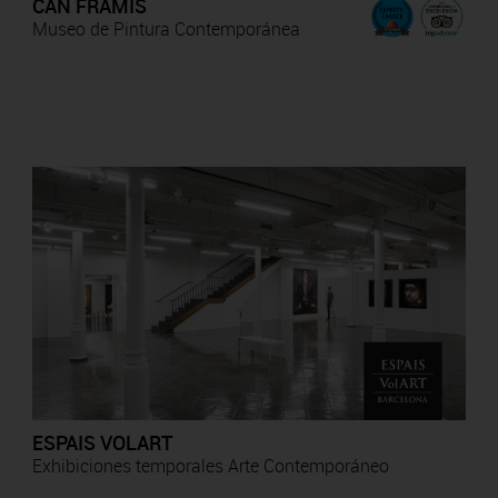
CAN FRAMIS
Museo de Pintura Contemporánea
ESPAIS VOLART
Exhibiciones temporales Arte Contemporáneo