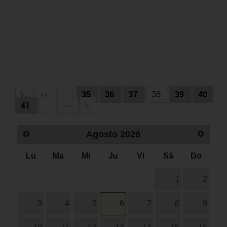
|<
<<
...
35
36
37
38
39
40
41
...
>>
>|
Agosto
2026
Lu
Ma
Mi
Ju
Vi
Sá
Do
1
2
3
4
5
6
7
8
9