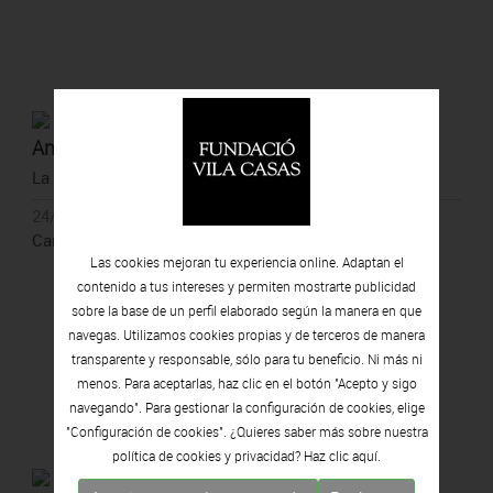
Antoni Pitxot
La memòria i el temps
24/04/2014 - 20/07/2014
Can Framis, Barcelona
Las cookies mejoran tu experiencia online. Adaptan el
contenido a tus intereses y permiten mostrarte publicidad
sobre la base de un perfil elaborado según la manera en que
navegas. Utilizamos cookies propias y de terceros de manera
transparente y responsable, sólo para tu beneficio. Ni más ni
menos. Para aceptarlas, haz clic en el botón "Acepto y sigo
navegando". Para gestionar la configuración de cookies, elige
"Configuración de cookies". ¿Quieres saber más sobre nuestra
política de cookies y privacidad? Haz clic
aquí.