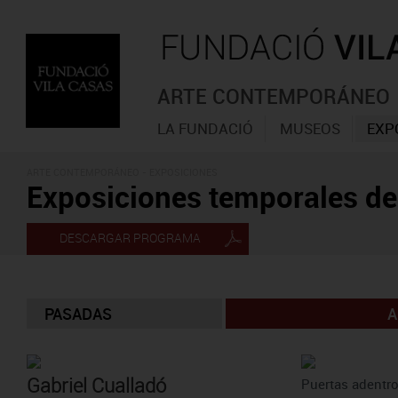
ARTE CONTEMPORÁNEO
LA FUNDACIÓ
MUSEOS
EXP
ARTE CONTEMPORÁNEO - EXPOSICIONES
Exposiciones temporales d
DESCARGAR PROGRAMA
PASADAS
A
Gabriel Cualladó
Puertas adentro