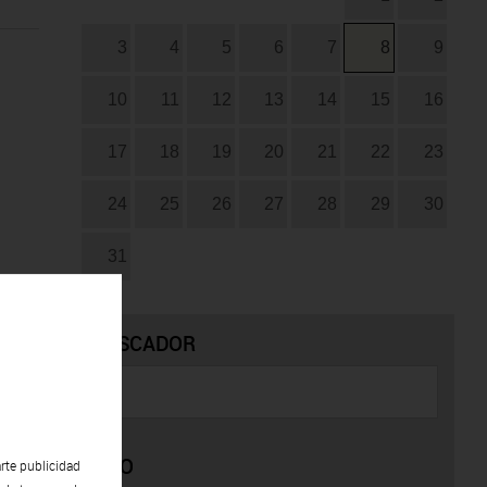
3
4
5
6
7
8
9
10
11
12
13
14
15
16
17
18
19
20
21
22
23
24
25
26
27
28
29
30
31
BUSCADOR
TIPO
rte publicidad