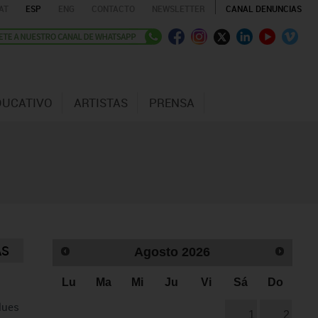
AT
ESP
ENG
CONTACTO
NEWSLETTER
CANAL DENUNCIAS
DUCATIVO
ARTISTAS
PRENSA
AS
Agosto
2026
Lu
Ma
Mi
Ju
Vi
Sá
Do
lues
1
2