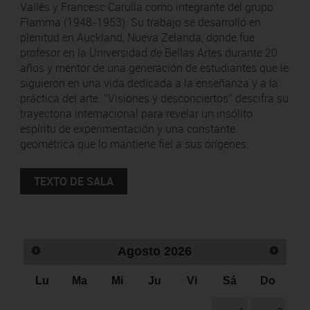
Vallès y Francesc Carulla como integrante del grupo
Flamma (1948-1953). Su trabajo se desarrolló en
plenitud en Auckland, Nueva Zelanda, donde fue
profesor en la Universidad de Bellas Artes durante 20
años y mentor de una generación de estudiantes que le
siguieron en una vida dedicada a la enseñanza y a la
práctica del arte. “Visiones y desconciertos” descifra su
trayectoria internacional para revelar un insólito
espíritu de experimentación y una constante
geométrica que lo mantiene fiel a sus orígenes.
TEXTO DE SALA
Agosto
2026
Lu
Ma
Mi
Ju
Vi
Sá
Do