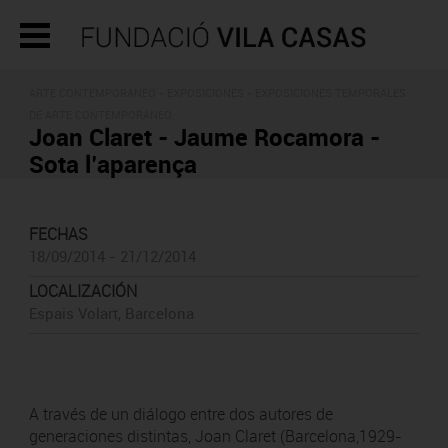
ARTE CONTEMPORÁNEO -
EXPOSICIONES
- EXPOSICIONES TEMPORALES
DE ARTE CONTEMPORÁNEO
Joan Claret - Jaume Rocamora -
Sota l’aparença
FECHAS
18/09/2014 - 21/12/2014
LOCALIZACIÓN
Espais Volart, Barcelona
A través de un diálogo entre dos autores de
generaciones distintas, Joan Claret (Barcelona,1929-