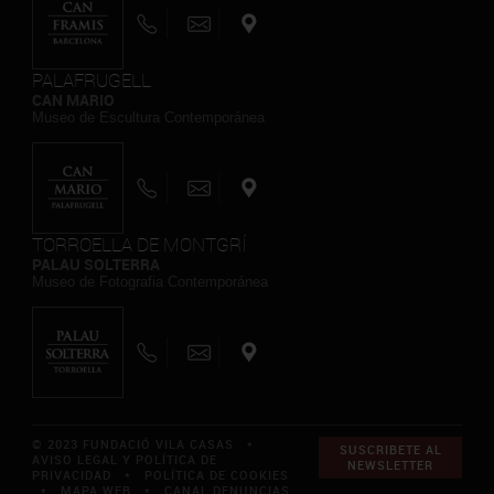
PALAFRUGELL
CAN MARIO
Museo de Escultura Contemporánea
TORROELLA DE MONTGRÍ
PALAU SOLTERRA
Museo de Fotografia Contemporánea
© 2023 FUNDACIÓ VILA CASAS *
SUSCRIBETE AL
AVISO LEGAL Y POLÍTICA DE
NEWSLETTER
PRIVACIDAD
*
POLÍTICA DE COOKIES
*
MAPA WEB
*
CANAL DENUNCIAS