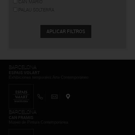
CAN MARIO
PALAU SOLTERRA
BARCELONA
ESPAIS VOLART
Exhibiciones temporales Arte Contemporáneo
BARCELONA
CAN FRAMIS
Museo de Pintura Contemporánea