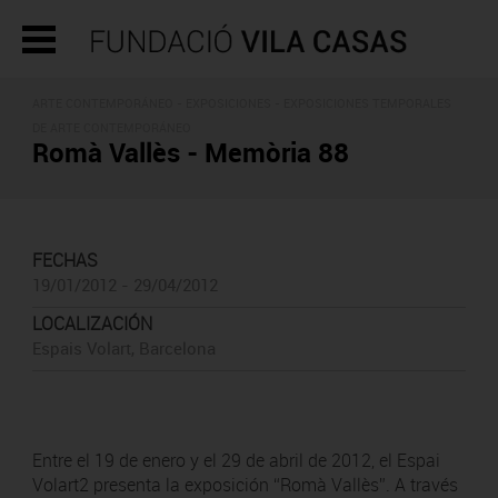
ARTE CONTEMPORÁNEO -
EXPOSICIONES
- EXPOSICIONES TEMPORALES
DE ARTE CONTEMPORÁNEO
Romà Vallès - Memòria 88
FECHAS
19/01/2012 - 29/04/2012
LOCALIZACIÓN
Espais Volart, Barcelona
Entre el 19 de enero y el 29 de abril de 2012, el Espai
Volart2 presenta la exposición “Romà Vallès”. A través