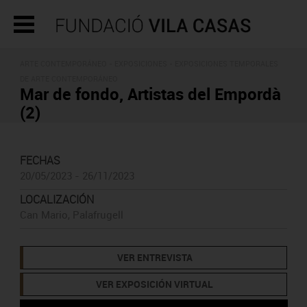
ARTE CONTEMPORÁNEO -
EXPOSICIONES
- EXPOSICIONES TEMPORALES
DE ARTE CONTEMPORÁNEO
Mar de fondo, Artistas del Empordà
(2)
FECHAS
20/05/2023 - 26/11/2023
LOCALIZACIÓN
Can Mario, Palafrugell
VER ENTREVISTA
VER EXPOSICIÓN VIRTUAL