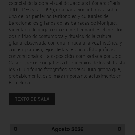
esencial de la obra visual de Jacques Léonard (París,
1909-L’Escala, 1995), una narración intimista sobre
una de las periferias territoriales y culturales de
Barcelona: los gitanos de las barracas de Montjuïc.
Vinculado de origen con el cine, Léonard es el creador
de un friso de costumbres y rituales de la cultura
gitana, observada con una mirada a la vez histórica y
contemporánea, lejos de las retóricas fotográficas
convencionales. La exposición, comisariada por Jordi
Calafell, recoge negativos de principios de los 50 hasta
los 70; un fondo fotográfico sobre cultura gitana que,
probablemente, es el más importante actualmente en
Barcelona.
TEXTO DE SALA
Agosto
2026