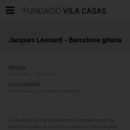
ARTE CONTEMPORÁNEO -
EXPOSICIONES
- EXPOSICIONES TEMPORALES
DE ARTE CONTEMPORÁNEO
Jacques Léonard - Barcelona gitana
FECHAS
11/06/2016 - 27/11/2016
LOCALIZACIÓN
Palau Solterra, Torroella de Montgrí
La muestra, que se presenta con la colaboración del
Arxiu Fotogràfic de Barcelona, quiere exhibir el legado