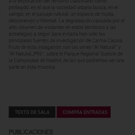
a la explotación del territorio clasificado como
protegido, en el que la sociedad urbana busca, en el
campo, en el paisaje natural, un espacio de huida,
desconexión y libertad. La degradación causada por el
alto volumen de visitantes en estos territorios y las
estrategias a seguir para evitarla han sido las
principales fuentes de investigación de Carma Casulá.
Fruto de esta indagación son las series “Al Natural” y
“Al Natural_PRS”, sobre el Parque Regional Sureste de
la Comunidad de Madrid, de las que podremos ver una
parte en esta muestra.
TEXTO DE SALA
COMPRA ENTRADAS
PUBLICACIONES