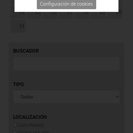
Configuración de cookies
24
25
26
27
28
29
30
31
BUSCADOR
TIPO
LOCALIZACIÓN
CAN FRAMIS
ESPAIS VOLART