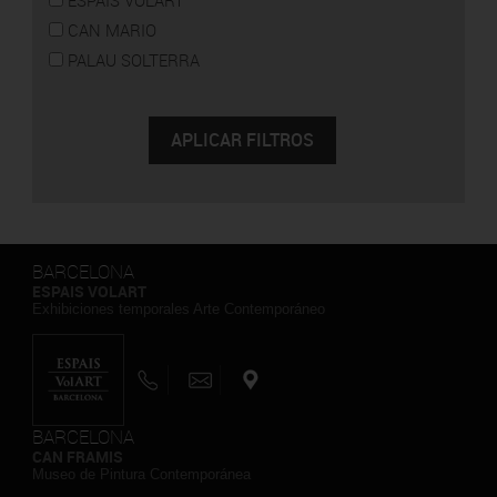
CAN MARIO
PALAU SOLTERRA
BARCELONA
ESPAIS VOLART
Exhibiciones temporales Arte Contemporáneo
BARCELONA
CAN FRAMIS
Museo de Pintura Contemporánea