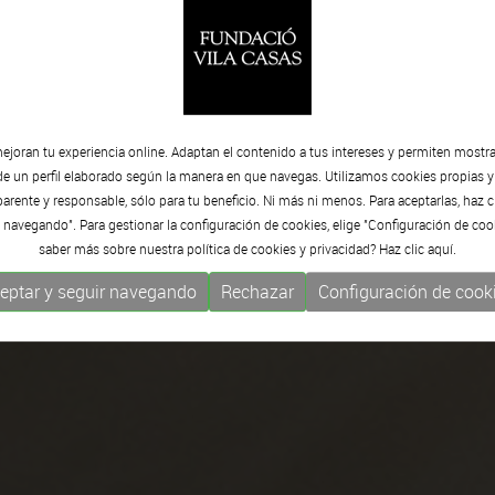
ejoran tu experiencia online. Adaptan el contenido a tus intereses y permiten mostra
de un perfil elaborado según la manera en que navegas. Utilizamos cookies propias y
rente y responsable, sólo para tu beneficio. Ni más ni menos. Para aceptarlas, haz c
 navegando". Para gestionar la configuración de cookies, elige "Configuración de coo
saber más sobre nuestra política de cookies y privacidad? Haz clic
aquí.
eptar y seguir navegando
Rechazar
Configuración de cook