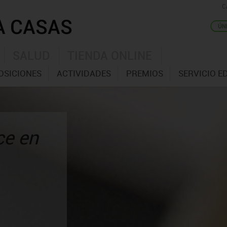
C
SALUD
TIENDA ONLINE
OSICIONES
ACTIVIDADES
PREMIOS
SERVICIO E
ce en