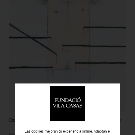
Dosier de prensa de la exposición Gonçal Sobrer
Las cookies mejoran tu experiencia online. Adaptan el
Martes 10 | Marzo.