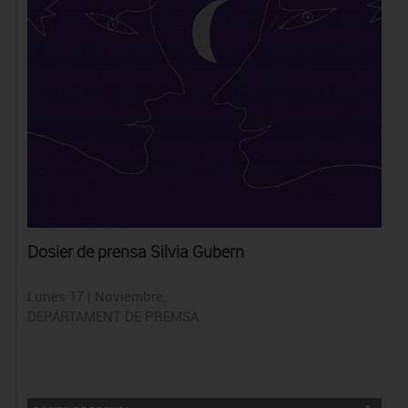
Dosier de prensa Silvia Gubern
Lunes 17 | Noviembre.
DEPARTAMENT DE PREMSA