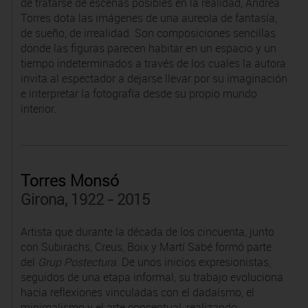
de tratarse de escenas posibles en la realidad, Andrea
Torres dota las imágenes de una aureola de fantasía,
de sueño, de irrealidad. Son composiciones sencillas
donde las figuras parecen habitar en un espacio y un
tiempo indeterminados a través de los cuales la autora
invita al espectador a dejarse llevar por su imaginación
e interpretar la fotografía desde su propio mundo
interior.
Torres Monsó
Girona, 1922 - 2015
Artista que durante la década de los cincuenta, junto
con Subirachs, Creus, Boix y Martí Sabé formó parte
del
Grup Postectura
. De unos inicios expresionistas,
seguidos de una etapa informal, su trabajo evoluciona
hacia reflexiones vinculadas con el dadaísmo, el
minimalismo y el arte conceptual, realizando