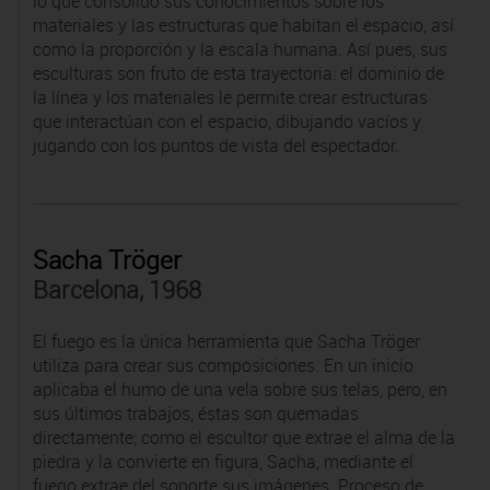
lo que consolidó sus conocimientos sobre los
materiales y las estructuras que habitan el espacio, así
como la proporción y la escala humana. Así pues, sus
esculturas son fruto de esta trayectoria: el dominio de
la línea y los materiales le permite crear estructuras
que interactúan con el espacio, dibujando vacíos y
jugando con los puntos de vista del espectador.
Sacha Tröger
Barcelona, 1968
El fuego es la única herramienta que Sacha Tröger
utiliza para crear sus composiciones. En un inicio
aplicaba el humo de una vela sobre sus telas, pero, en
sus últimos trabajos, éstas son quemadas
directamente; como el escultor que extrae el alma de la
piedra y la convierte en figura, Sacha, mediante el
fuego extrae del soporte sus imágenes. Proceso de