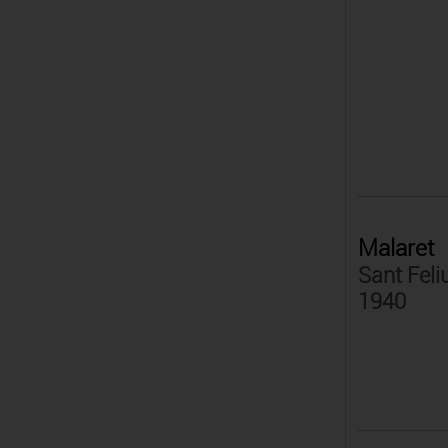
Malaret
Sant Feli
1940