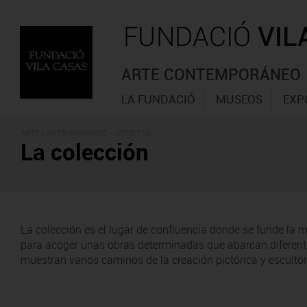
ARTE CONTEMPORÁNEO
LA FUNDACIÓ
MUSEOS
EXP
ARTE CONTEMPORÁNEO - ARTISTAS
La colección
La colección es el lugar de confluencia donde se funde la 
para acoger unas obras determinadas que abarcan diferente
muestran varios caminos de la creación pictórica y escultór