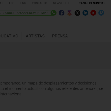
AT
ESP
ENG
CONTACTO
NEWSLETTER
CANAL DENUNCIAS
DUCATIVO
ARTISTAS
PRENSA
 contemporáneo, un mapa de desplazamientos y decisiones
a el momento actual, con algunos referentes anteriores, se
internacional.