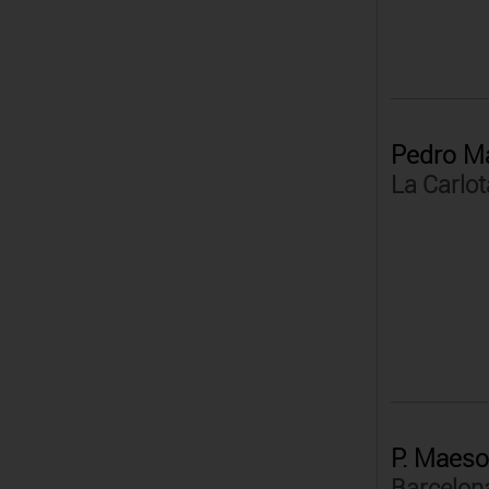
Pedro M
La Carlot
P. Maes
Barcelon