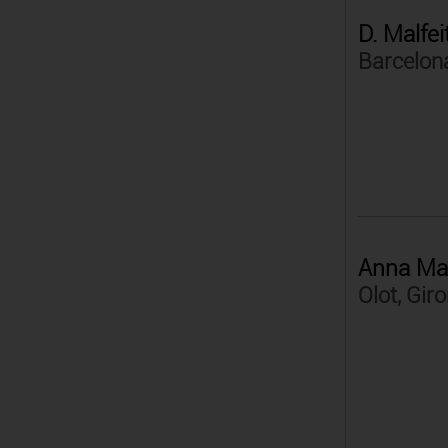
D. Malfei
Barcelon
Anna Man
Olot, Gir