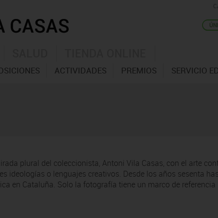
C
SALUD
TIENDA ONLINE
OSICIONES
ACTIVIDADES
PREMIOS
SERVICIO E
mirada plural del coleccionista, Antoni Vila Casas, con el arte
s ideologías o lenguajes creativos. Desde los años sesenta hast
ica en Cataluña. Solo la fotografía tiene un marco de referencia 