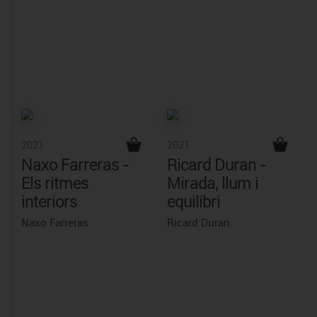
2021
2021
Naxo Farreras -
Ricard Duran -
Els ritmes
Mirada, llum i
interiors
equilibri
Naxo Farreras
Ricard Duran