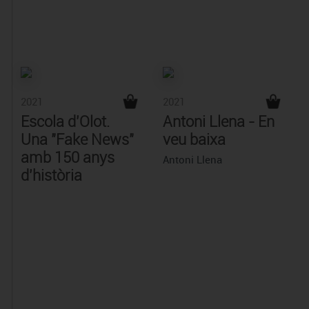
2021
2021
Escola d'Olot.
Antoni Llena - En
Una "Fake News"
veu baixa
amb 150 anys
Antoni Llena
d'història