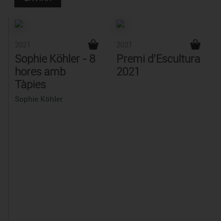
2021
2021
Sophie Köhler - 8
Premi d'Escultura
hores amb
2021
Tàpies
Sophie Köhler