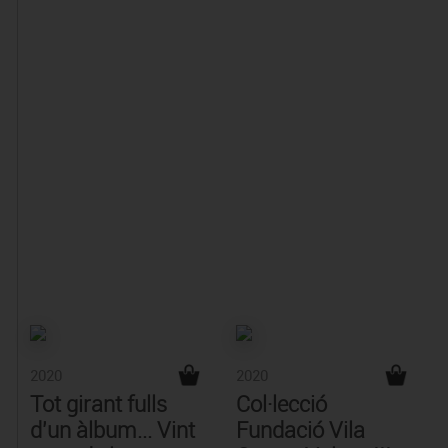
2020
2020
Tot girant fulls
Col·lecció
d'un àlbum... Vint
Fundació Vila