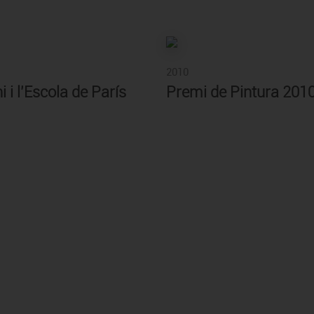
2010
i i l'Escola de París
Premi de Pintura 201