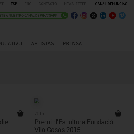
AT
ESP
ENG
CONTACTO
NEWSLETTER
CANAL DENUNCIAS
DUCATIVO
ARTISTAS
PRENSA
2015
die
Premi d'Escultura Fundació
Vila Casas 2015