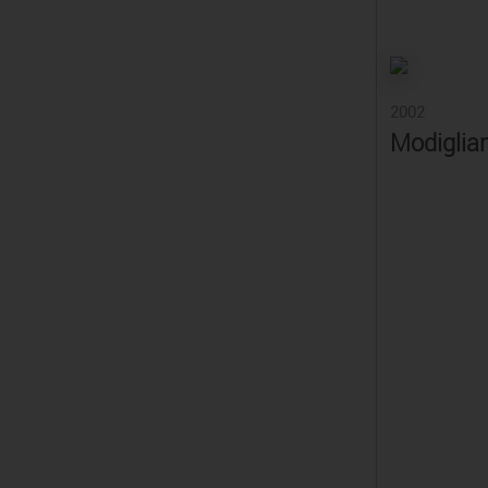
2002
Modiglian