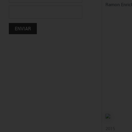
Ramon Enric
2015