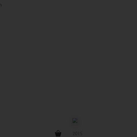
h
2015