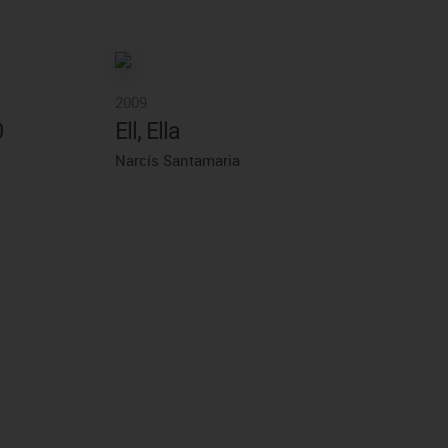
2009
0
Ell, Ella
Narcís Santamaria