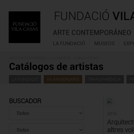
ARTE CONTEMPORÁNEO
LA FUNDACIÓ
MUSEOS
EXP
ARTE CONTEMPORÁNEO - LA FUNDACIÓ -
PUBLICACIONES
Catálogos de artistas
LA FUNDACIÓ
XX
ANIVERSARIO
TRANSPARENCIA
P
BUSCADOR
2016
Arquitectu
altres v