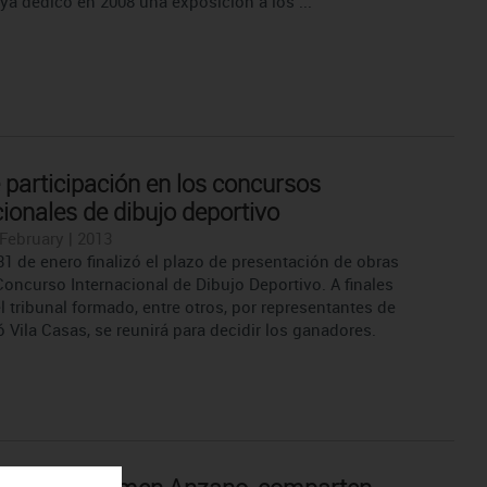
ya dedicó en 2008 una exposición a los ...
e participación en los concursos
cionales de dibujo deportivo
 February | 2013
31 de enero finalizó el plazo de presentación de obras
Concurso Internacional de Dibujo Deportivo. A finales
l tribunal formado, entre otros, por representantes de
 Vila Casas, se reunirá para decidir los ganadores.