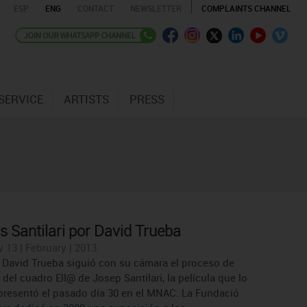
ESP
ENG
CONTACT
NEWSLETTER
COMPLAINTS CHANNEL
SERVICE
ARTISTS
PRESS
s Santilari por David Trueba
13 | February | 2013
a David Trueba siguió con su cámara el proceso de
 del cuadro Ell@ de Josep Santilari, la película que lo
presentó el pasado día 30 en el MNAC. La Fundació