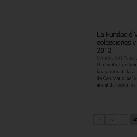
La Fundació V
colecciones y
2013
Monday 04 | Februa
El pasado 1 de febr
los fondos de las 
de Can Mario, así 
anual de todos los 
|<
<<
...
4