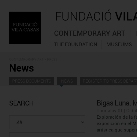
CONTEMPORARY ART
THE FOUNDATION
MUSEUMS
CONTEMPORARY ART - PRESS
News
PRESS DOCUMENTS
NEWS
REGISTER TO PRESS DEPA
Bigas Luna. M
SEARCH
Thursday 01 | Octo
Exploración de la f
exposición en el M
artística que supera