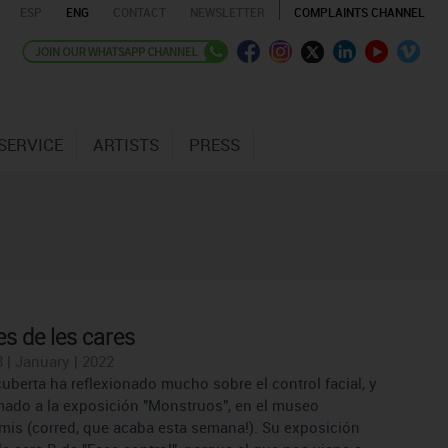
ESP
ENG
CONTACT
NEWSLETTER
COMPLAINTS CHANNEL
SERVICE
ARTISTS
PRESS
es de les cares
 | January | 2022
uberta ha reflexionado mucho sobre el control facial, y
mado a la exposición "Monstruos", en el museo
mis (corred, que acaba esta semana!). Su exposición