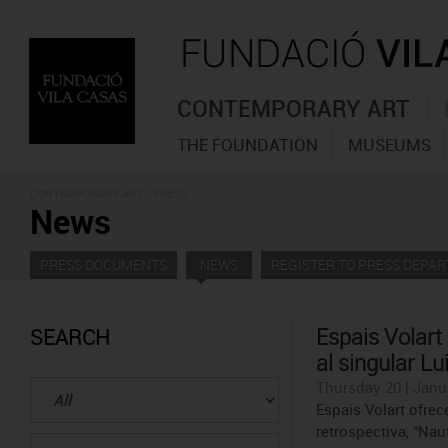
CONTEMPORARY ART
THE FOUNDATION
MUSEUMS
CONTEMPORARY ART - PRESS
News
PRESS DOCUMENTS
NEWS
REGISTER TO PRESS DEPA
Espais Volart
SEARCH
al singular L
Thursday 20 | Janu
Espais Volart ofrec
retrospectiva, "Nau