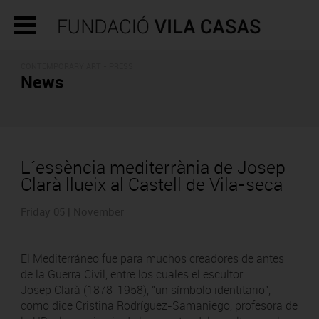
CONTEMPORARY ART - PRESS
News
L´essència mediterrània de Josep
Clarà llueix al Castell de Vila-seca
Friday 05 | November
El Mediterráneo fue para muchos creadores de antes
de la Guerra Civil, entre los cuales el escultor
Josep Clarà (1878-1958), "un símbolo identitario",
como dice Cristina Rodríguez-Samaniego, profesora de