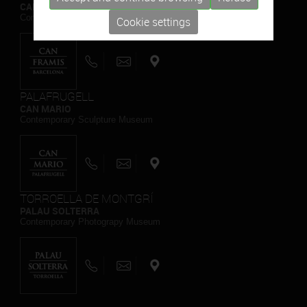
CAN FRAMIS
Contemporary Painting Museum
Cookie settings
PALAFRUGELL
CAN MARIO
Contemporary Sculpture Museum
TORROELLA DE MONTGRÍ
PALAU SOLTERRA
Contemporary Photograpy Museum