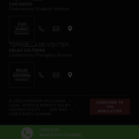
CAN MARIO
Contemporary Sculpture Museum
TORROELLA DE MONTGRÍ
PALAU SOLTERRA
Contemporary Photograpy Museum
© 2023 FUNDACIÓ VILA CASAS *
SUBSCRIBE TO
LEGAL ADVICE & PRIVACY POLICY
*
THE
COOKIES POLICY
*
SITE MAP
*
NEWSLETTER
COMPLAINTS CHANNEL
JOIN OUR
WHATSAPP CHANNEL