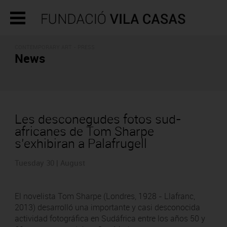
CONTEMPORARY ART - PRESS
News
Les desconegudes fotos sud-
africanes de Tom Sharpe
s’exhibiran a Palafrugell
Tuesday 30 | August
El novelista Tom Sharpe (Londres, 1928 - Llafranc,
2013) desarrolló una importante y casi desconocida
actividad fotográfica en Sudáfrica entre los años 50 y