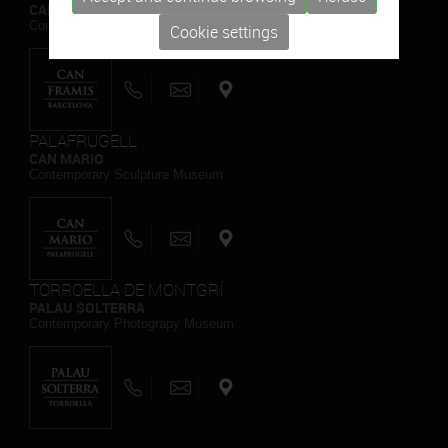
CAN FRAMIS
Contemporary Painting Museum
Cookie settings
PALAFRUGELL
CAN MARIO
Contemporary Sculpture Museum
TORROELLA DE MONTGRÍ
PALAU SOLTERRA
Contemporary Photograpy Museum