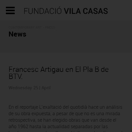
CONTEMPORARY ART - PRESS
News
Francesc Artigau en El Pla B de
BTV.
Wednesday 25 | April
En el reportaje L’exaltació del quotidià hace un análisis
de su obra expuesta, a pesar de que no es una mirada
retrospectiva, se han elegido obras que van desde el
año 1962 hasta la actualidad separadas por las