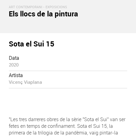
ART CONTEMPORANI -
EXPOSICIONS
Els llocs de la pintura
Sota el Sui 15
Data
2020
Artista
Vicenç Viaplana
"Les tres darreres obres de la sèrie "Sota el Sui" van ser
fetes en temps de confinament. Sota el Sui 15, la
primera de la trilogia de la pandèmia, vaig pintar-la