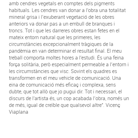
amb cendres vegetals en comptes dels pigments
habituals. Les cendres van donar a l'obra una totalitat
mineral grisa i l’exuberant vegetació de les obres
anteriors va donar pas a un embull de branques i
troncs. Tot i que les darreres obres estan fetes en el
mateix entorn natural que les primeres, les
circumstàncies excepcionalment tràgiques de la
pandèmia en van determinar el resultat final. El meu
treball comporta moltes hores a l'estudi. És una feina
força solitària, però especialment permeable a l’entorn i
les circumstàncies que visc. Sovint els quadres es
transformen en el meu vehicle de comunicació. Una
eina de comunicació més eficaç i complexa, sens
dubte, que tot allò que jo pugui dir. Tot i necessari, el
discurs de l'artista és, un cop acabada l’obra, només un
de més, igual de creïble que qualsevol altre". Vicenç
Viaplana