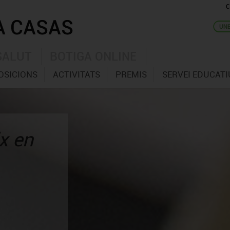
C
SALUT
BOTIGA ONLINE
OSICIONS
ACTIVITATS
PREMIS
SERVEI EDUCATI
x en