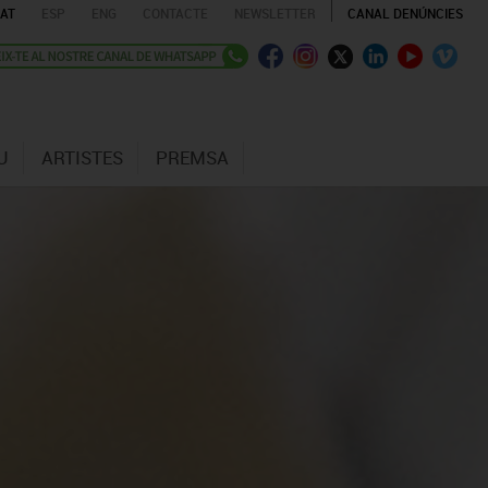
AT
ESP
ENG
CONTACTE
NEWSLETTER
CANAL DENÚNCIES
U
ARTISTES
PREMSA