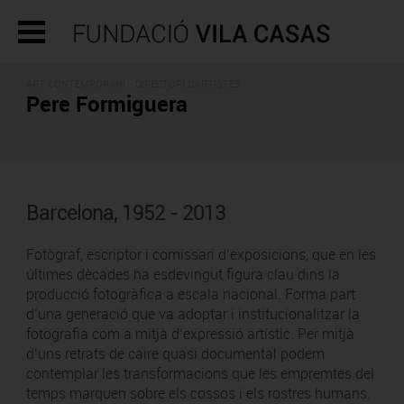
ART CONTEMPORANI -
DIRECTORI D'ARTISTES
Pere Formiguera
Barcelona, 1952 - 2013
Fotògraf, escriptor i comissari d’exposicions, que en les
últimes dècades ha esdevingut figura clau dins la
producció fotogràfica a escala nacional. Forma part
d’una generació que va adoptar i institucionalitzar la
fotografia com a mitjà d’expressió artístic. Per mitjà
d’uns retrats de caire quasi documental podem
contemplar les transformacions que les empremtes del
temps marquen sobre els cossos i els rostres humans.