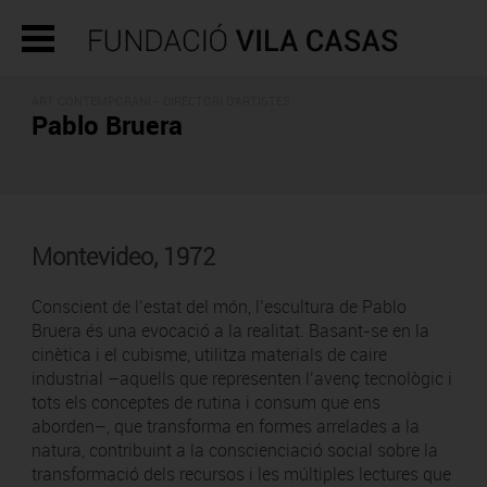
ART CONTEMPORANI -
DIRECTORI D'ARTISTES
Pablo Bruera
Montevideo, 1972
Conscient de l’estat del món, l’escultura de Pablo
Bruera és una evocació a la realitat. Basant-se en la
cinètica i el cubisme, utilitza materials de caire
industrial –aquells que representen l’avenç tecnològic i
tots els conceptes de rutina i consum que ens
aborden–, que transforma en formes arrelades a la
natura, contribuint a la conscienciació social sobre la
transformació dels recursos i les múltiples lectures que