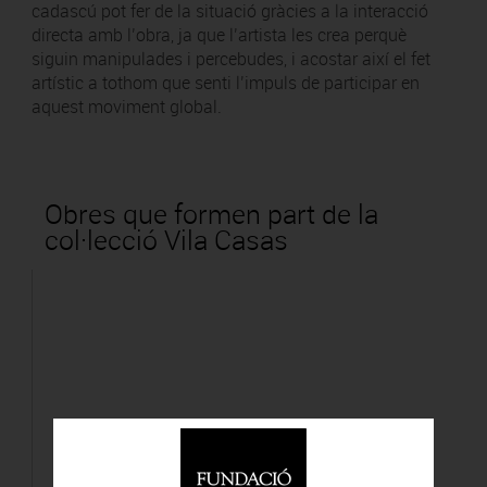
cadascú pot fer de la situació gràcies a la interacció
directa amb l’obra, ja que l’artista les crea perquè
siguin manipulades i percebudes, i acostar així el fet
artístic a tothom que senti l’impuls de participar en
aquest moviment global.
Obres que formen part de la
col·lecció Vila Casas