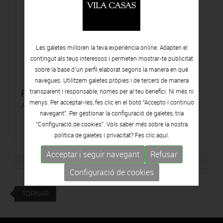
Les galetes milloren la teva experiència online. Adapten el
contingut als teus interessos i permeten mostrar-te publicitat
sobre la base d’un perfil elaborat segons la manera en què
navegues. Utilitzem galetes pròpies i de tercers de manera
Poma espacial
transparent i responsable, només per al teu benefici. Ni més ni
menys. Per acceptar-les, fes clic en el botó "Accepto i continuo
Acer Corten
navegant". Per gestionar la configuració de galetes, tria
"Configuració de cookies". Vols saber més sobre la nostra
política de galetes i privacitat? Fes clic
aquí.
Acceptar i seguir navegant
Refusar
Configuració de cookies
TORNAR