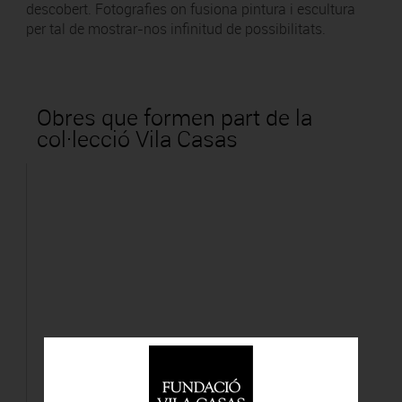
descobert. Fotografies on fusiona pintura i escultura
per tal de mostrar-nos infinitud de possibilitats.
Obres que formen part de la
col·lecció Vila Casas