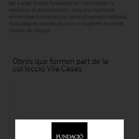
per a erigir formes funcionals on s’emmirallen la
memòria i el record entumit. Sota una mentalitat
eminentment constructiva i exhaustivament meditada,
cada peça és concebuda com un fragment en procés
continu de creació.
Obres que formen part de la
col·lecció Vila Casas