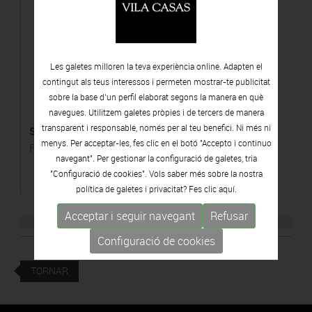
Les galetes milloren la teva experiència online. Adapten el
contingut als teus interessos i permeten mostrar-te publicitat
sobre la base d’un perfil elaborat segons la manera en què
navegues. Utilitzem galetes pròpies i de tercers de manera
s/t
transparent i responsable, només per al teu benefici. Ni més ni
menys. Per acceptar-les, fes clic en el botó "Accepto i continuo
Ferro, pedra artificial i llum elèctrica
navegant". Per gestionar la configuració de galetes, tria
"Configuració de cookies". Vols saber més sobre la nostra
política de galetes i privacitat? Fes clic
aquí.
Acceptar i seguir navegant
Refusar
Configuració de cookies
TORNAR