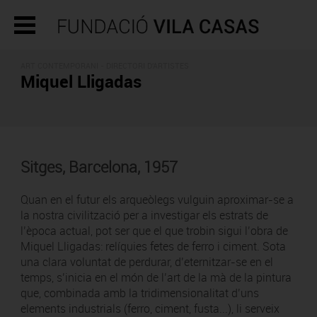
ART CONTEMPORANI -
DIRECTORI D'ARTISTES
Miquel Lligadas
Sitges, Barcelona, 1957
Quan en el futur els arqueòlegs vulguin aproximar-se a
la nostra civilització per a investigar els estrats de
l’època actual, pot ser que el que trobin sigui l’obra de
Miquel Lligadas: relíquies fetes de ferro i ciment. Sota
una clara voluntat de perdurar, d’eternitzar-se en el
temps, s’inicia en el món de l’art de la mà de la pintura
que, combinada amb la tridimensionalitat d’uns
elements industrials (ferro, ciment, fusta...), li serveix