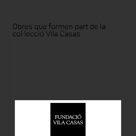
Obres que formen part de la
col·lecció Vila Casas