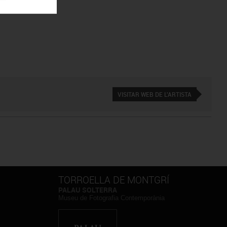
VISITAR WEB DE L'ARTISTA
TORROELLA DE MONTGRÍ
PALAU SOLTERRA
Museu de Fotografia Contemporània