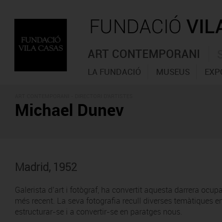
ART CONTEMPORANI
LA FUNDACIÓ
MUSEUS
EXP
ART CONTEMPORANI -
DIRECTORI D'ARTISTES
Michael Dunev
Madrid, 1952
Galerista d’art i fotògraf, ha convertit aquesta darrera ocup
més recent. La seva fotografia recull diverses temàtiques en 
estructurar-se i a convertir-se en paratges nous.