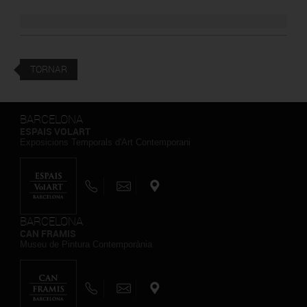
TORNAR
BARCELONA
ESPAIS VOLART
Exposicions Temporals d'Art Contemporani
BARCELONA
CAN FRAMIS
Museu de Pintura Contemporània