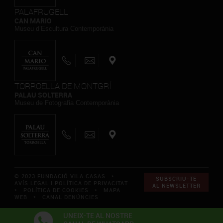
PALAFRUGELL
CAN MARIO
Museu d’Escultura Contemporània
TORROELLA DE MONTGRÍ
PALAU SOLTERRA
Museu de Fotografia Contemporània
© 2023 FUNDACIÓ VILA CASAS *
SUBSCRIU-TE
AVÍS LEGAL I POLÍTICA DE PRIVACITAT
AL NEWSLETTER
*
POLÍTICA DE COOKIES
*
MAPA
WEB
*
CANAL DENÚNCIES
UNEIX-TE AL NOSTRE