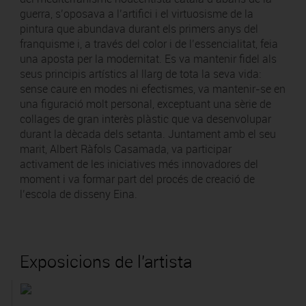
guerra, s’oposava a l’artifici i el virtuosisme de la
pintura que abundava durant els primers anys del
franquisme i, a través del color i de l’essencialitat, feia
una aposta per la modernitat. Es va mantenir fidel als
seus principis artístics al llarg de tota la seva vida:
sense caure en modes ni efectismes, va mantenir-se en
una figuració molt personal, exceptuant una sèrie de
collages de gran interès plàstic que va desenvolupar
durant la dècada dels setanta. Juntament amb el seu
marit, Albert Ràfols Casamada, va participar
activament de les iniciatives més innovadores del
moment i va formar part del procés de creació de
l’escola de disseny Eina.
Exposicions de l'artista