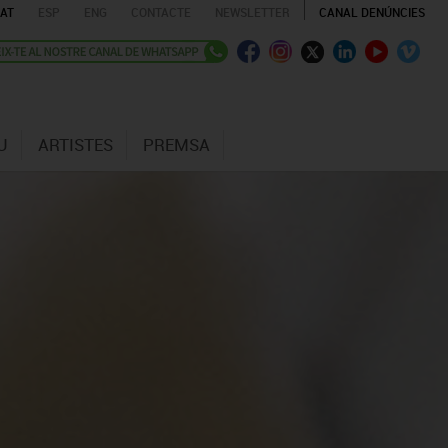
AT
ESP
ENG
CONTACTE
NEWSLETTER
CANAL DENÚNCIES
U
ARTISTES
PREMSA