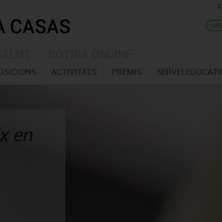
C
SALUT
BOTIGA ONLINE
OSICIONS
ACTIVITATS
PREMIS
SERVEI EDUCATI
x en