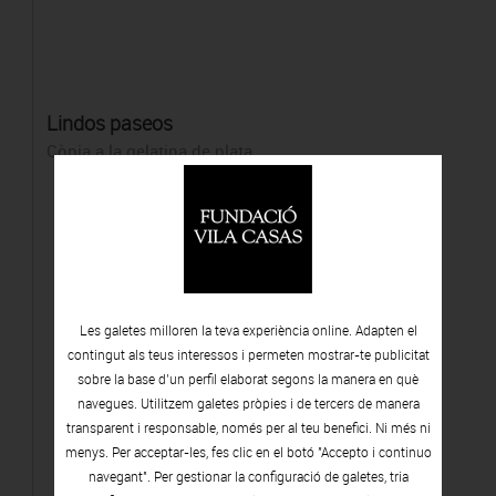
Lindos paseos
Còpia a la gelatina de plata
Les galetes milloren la teva experiència online. Adapten el
contingut als teus interessos i permeten mostrar-te publicitat
sobre la base d’un perfil elaborat segons la manera en què
navegues. Utilitzem galetes pròpies i de tercers de manera
transparent i responsable, només per al teu benefici. Ni més ni
menys. Per acceptar-les, fes clic en el botó "Accepto i continuo
navegant". Per gestionar la configuració de galetes, tria