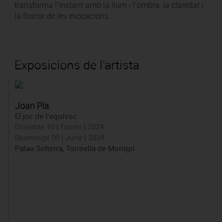
transforma l’instant amb la llum i l’ombra, la claredat i
la foscor de les evocacions.
Exposicions de l'artista
Joan Pla
El joc de l’equívoc
Dissabte 10 | Febrer | 2024
Diumenge 09 | Juny | 2024
Palau Solterra, Torroella de Montgrí