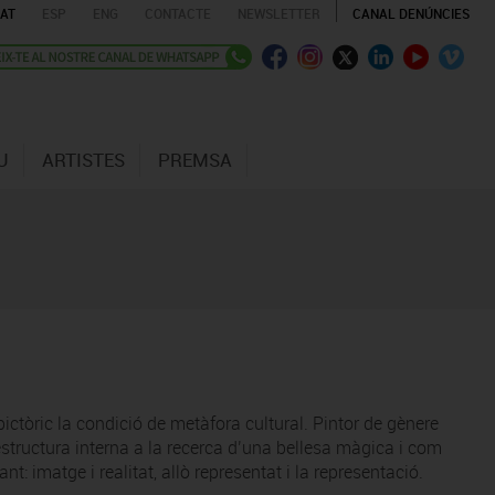
AT
ESP
ENG
CONTACTE
NEWSLETTER
CANAL DENÚNCIES
U
ARTISTES
PREMSA
ictòric la condició de metàfora cultural. Pintor de gènere
estructura interna a la recerca d’una bellesa màgica i com
 imatge i realitat, allò representat i la representació.